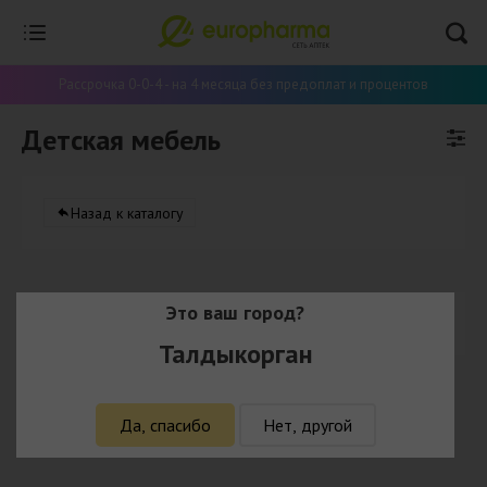
Рассрочка 0-0-4 - на 4 месяца без предоплат и процентов
Детская мебель
Назад к каталогу
Это ваш город?
В данной категорий нет товаров
Талдыкорган
Да, спасибо
Нет, другой