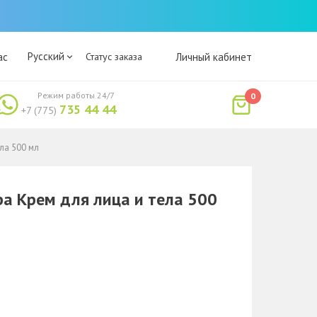
Русский
ас
Статус заказа
Личный кабинет
Режим работы 24/7
0
735 44 44
+7 (775)
ла 500 мл
ра Крем для лица и тела 500