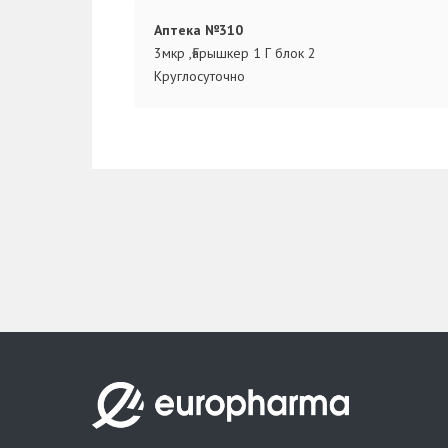
Аптека №310
3мкр ,Ғарышкер 1 Г блок 2
Круглосуточно