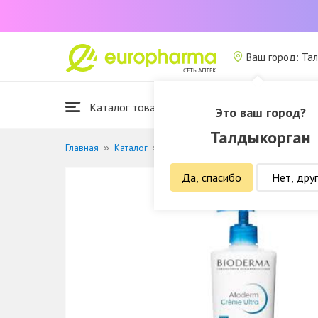
Ваш город: Та
Каталог товаров
Это ваш город?
Талдыкорган
Главная
Каталог
Красота и гигиена
Уход за телом
Да, спасибо
Нет, дру