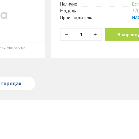
Наличие
Ест
Модель
37
Производитель
NA
В корзин
ражённого на
в городах