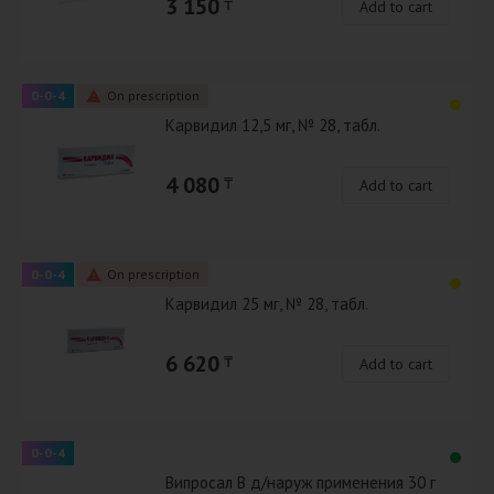
3 150
₸
Add to cart
0-0-4
On prescription
Карвидил 12,5 мг, № 28, табл.
4 080
₸
Add to cart
0-0-4
On prescription
Карвидил 25 мг, № 28, табл.
6 620
₸
Add to cart
0-0-4
Випросал В д/наруж применения 30 г